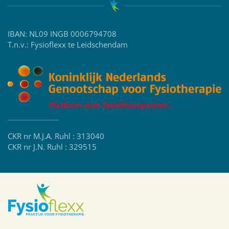
IBAN: NL09 INGB 0006794708
T.n.v.: Fysioflexx te Leidschendam
CKR nr M.J.A. Ruhl : 313040
CKR nr J.N. Ruhl : 329515