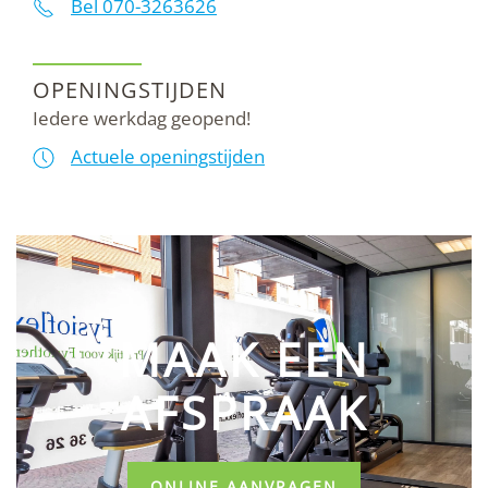
Bel 070-3263626
OPENINGSTIJDEN
Iedere werkdag geopend!
Actuele openingstijden
MAAK EEN
AFSPRAAK
ONLINE AANVRAGEN