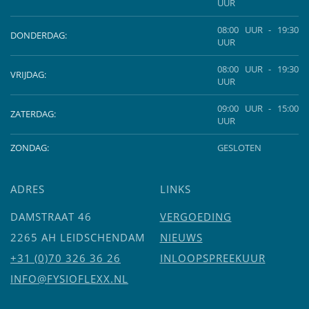
UUR
08:00 UUR - 19:30
DONDERDAG:
UUR
08:00 UUR - 19:30
VRIJDAG:
UUR
09:00 UUR - 15:00
ZATERDAG:
UUR
ZONDAG:
GESLOTEN
ADRES
LINKS
DAMSTRAAT 46
VERGOEDING
2265 AH LEIDSCHENDAM
NIEUWS
+31 (0)70 326 36 26
INLOOPSPREEKUUR
INFO@FYSIOFLEXX.NL