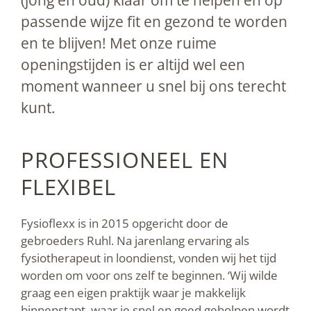
(jong en oud) klaar om te helpen en op
passende wijze fit en gezond te worden
en te blijven! Met onze ruime
openingstijden is er altijd wel een
moment wanneer u snel bij ons terecht
kunt.
PROFESSIONEEL EN
FLEXIBEL
Fysioflexx is in 2015 opgericht door de
gebroeders Ruhl. Na jarenlang ervaring als
fysiotherapeut in loondienst, vonden wij het tijd
worden om voor ons zelf te beginnen. ‘Wij wilde
graag een eigen praktijk waar je makkelijk
binnenstapt, waar je snel en goed geholpen wordt